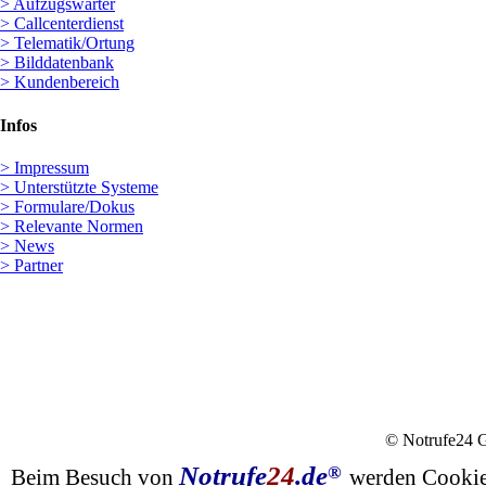
> Aufzugswärter
> Callcenterdienst
> Telematik/Ortung
> Bilddatenbank
> Kundenbereich
Infos
> Impressum
> Unterstützte Systeme
> Formulare/Dokus
> Relevante Normen
> News
> Partner
© Notrufe24
Notrufe
24
.de
®
Beim Besuch von
werden Cookies