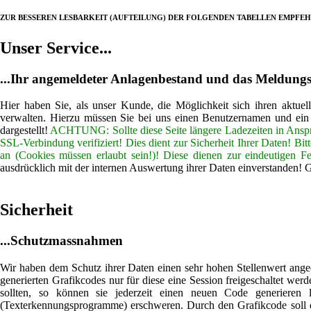
ZUR BESSEREN LESBARKEIT (AUFTEILUNG) DER FOLGENDEN TABELLEN EMPFEHL
Unser Service...
...Ihr angemeldeter Anlagenbestand und das Meldungs
Hier haben Sie, als unser Kunde, die Möglichkeit sich ihren aktue
verwalten. Hierzu müssen Sie bei uns einen Benutzernamen und ein
dargestellt!
ACHTUNG: Sollte diese Seite längere Ladezeiten in Anspr
SSL-Verbindung verifiziert! Dies dient zur Sicherheit Ihrer Daten! Bi
an (Cookies müssen erlaubt sein!)! Diese dienen zur eindeutigen Fes
ausdrücklich mit der internen Auswertung ihrer Daten einverstand
Sicherheit
...Schutzmassnahmen
Wir haben dem Schutz ihrer Daten einen sehr hohen Stellenwert ange
generierten Grafikcodes nur für diese eine Session freigeschaltet wer
sollten, so können sie jederzeit einen neuen Code generieren
(Texterkennungsprogramme) erschweren. Durch den Grafikcode soll eb